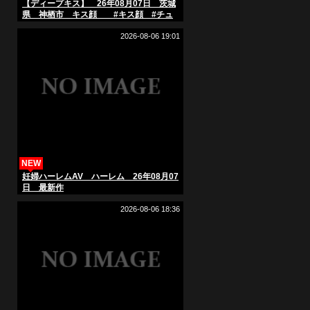
【ディープキス】 26年08月07日 茨城
県 神栖市 キス顔 #キス顔 #チュ
ーして #AIart
2026-08-06 19:01
NEW
妊婦ハーレムAV ハーレム 26年08月07
日 最新作
2026-08-06 18:36