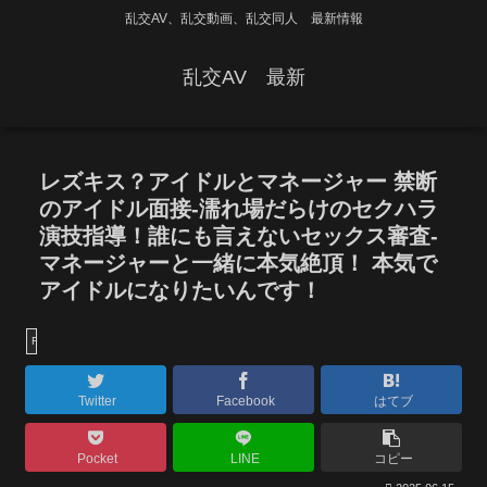
乱交AV、乱交動画、乱交同人 最新情報
乱交AV 最新
レズキス？アイドルとマネージャー 禁断
のアイドル面接-濡れ場だらけのセクハラ
演技指導！誰にも言えないセックス審査-
マネージャーと一緒に本気絶頂！ 本気で
アイドルになりたいんです！
FANZA
Twitter
Facebook
はてブ
Pocket
LINE
コピー