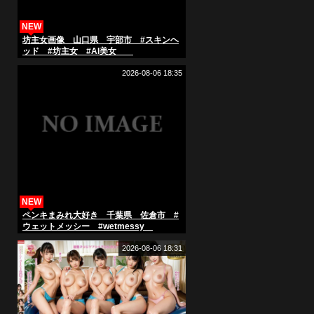
NEW
坊主女画像 山口県 宇部市 #スキンヘ
ッド #坊主女 #AI美女
2026-08-06 18:35
NEW
ペンキまみれ大好き 千葉県 佐倉市 #
ウェットメッシー #wetmessy
2026-08-06 18:31