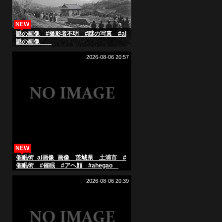
NEW
謎の画像 #撮影者不明 #謎の写真 #ai
謎の画像
2026-08-06 20:57
NEW
催眠術_ai画像_画像 茨城県 土浦市 #
催眠術 #催眠 #アヘ顔 #ahegao
#hypnosis
2026-08-06 20:39