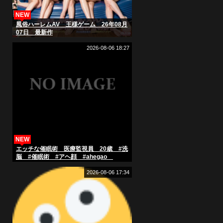
NEW
風俗ハーレムAV 王様ゲーム 26年08月
07日 最新作
2026-08-06 18:27
NEW
エッチな催眠術 医療監視員 20歳 #洗
脳 #催眠術 #アヘ顔 #ahegao
#hypnosis
2026-08-06 17:34