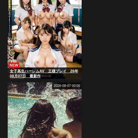
NEW
女子高生ハーレムAV 王様プレイ 26年
08月07日 最新作
2026-08-07 00:56