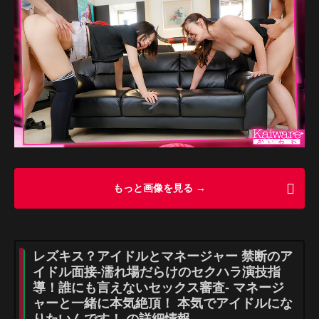
もっと画像を見る →
レズキス？アイドルとマネージャー 禁断のア
イドル面接-濡れ場だらけのセクハラ演技指
導！誰にも言えないセックス審査- マネージ
ャーと一緒に本気絶頂！ 本気でアイドルにな