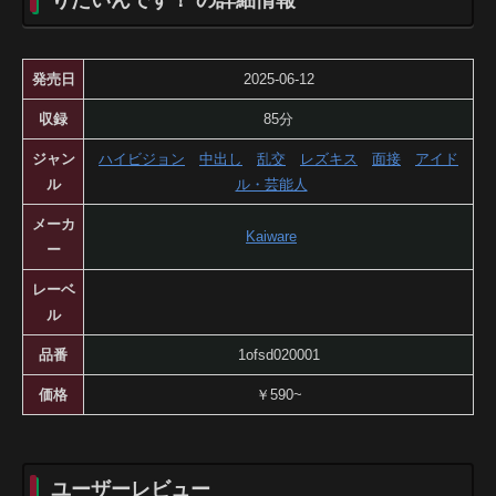
りたいんです！ の詳細情報
発売日
2025-06-12
収録
85分
ジャン
ハイビジョン
中出し
乱交
レズキス
面接
アイド
ル
ル・芸能人
メーカ
Kaiware
ー
レーベ
ル
品番
1ofsd020001
価格
￥590~
ユーザーレビュー