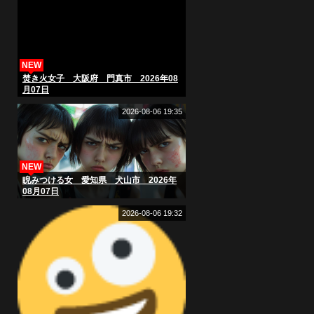
NEW
焚き火女子 大阪府 門真市 2026年08
月07日
2026-08-06 19:35
NEW
睨みつける女 愛知県 犬山市 2026年
08月07日
2026-08-06 19:32