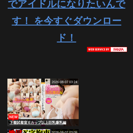
でアイドルになりたいんで
す！ を今すぐダウンロー
ド！
2026-08-07 03:24
NEW
下着試着室 Eカップ以上巨乳爆乳編
2026-08-07 03:09