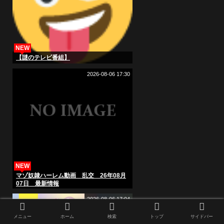
NEW
【謎のテレビ番組】
2026-08-06 17:30
NEW
マゾ奴隷ハーレム動画 乱交 26年08月
07日 最新情報
2026-08-06 17:04
メニュー
ホーム
検索
トップ
サイドバー