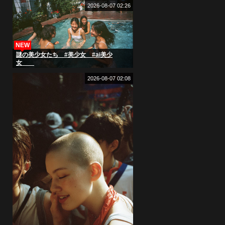
2026-08-07 02:26
NEW
謎の美少女たち #美少女 #ai美少
女
2026-08-07 02:08