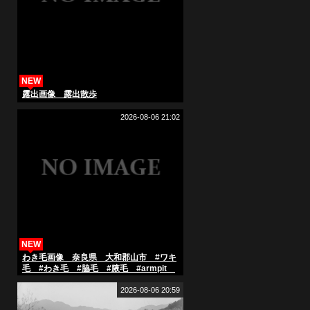
NEW
露出画像 露出散歩
2026-08-06 21:02
NEW
わき毛画像 奈良県 大和郡山市 #ワキ
毛 #わき毛 #脇毛 #腋毛 #armpit
#armpithair
2026-08-06 20:59