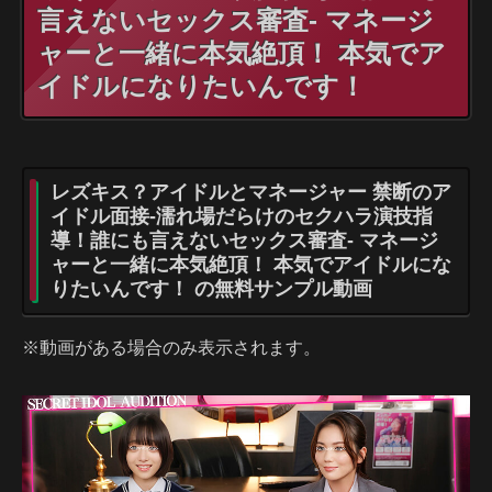
言えないセックス審査- マネージ
ャーと一緒に本気絶頂！ 本気でア
イドルになりたいんです！
レズキス？アイドルとマネージャー 禁断のア
イドル面接-濡れ場だらけのセクハラ演技指
導！誰にも言えないセックス審査- マネージ
ャーと一緒に本気絶頂！ 本気でアイドルにな
りたいんです！ の無料サンプル動画
※動画がある場合のみ表示されます。