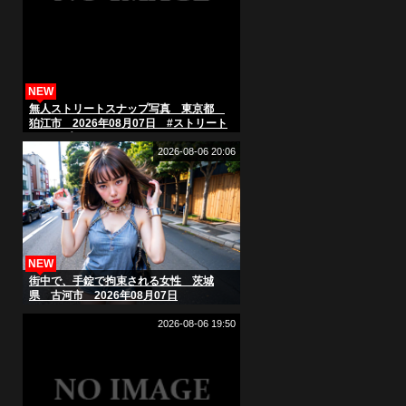
NEW
無人ストリートスナップ写真 東京都
狛江市 2026年08月07日 #ストリート
スナップ #streetsnap
#AIphoto
2026-08-06 20:06
NEW
街中で、手錠で拘束される女性 茨城
県 古河市 2026年08月07日
2026-08-06 19:50