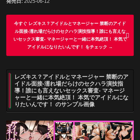
発売日:
2025-06-12
今すぐ レズキス？アイドルとマネージャー 禁断のアイド
ル面接-濡れ場だらけのセクハラ演技指導！誰にも言えな
いセックス審査- マネージャーと一緒に本気絶頂！ 本気で
アイドルになりたいんです！ をチェック →
レズキス？アイドルとマネージャー 禁断のア
イドル面接-濡れ場だらけのセクハラ演技指
導！誰にも言えないセックス審査- マネージ
ャーと一緒に本気絶頂！ 本気でアイドルにな
りたいんです！ のサンプル画像