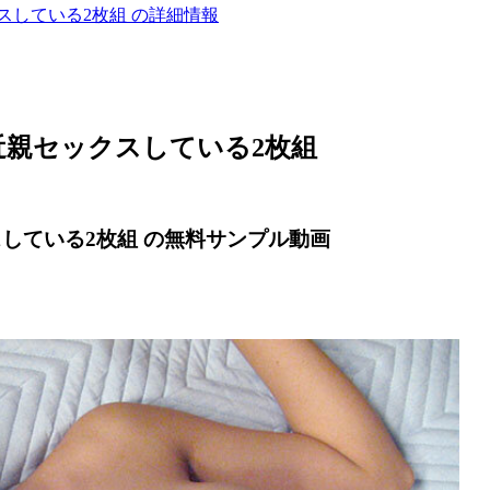
スしている2枚組 の詳細情報
近親セックスしている2枚組
している2枚組 の無料サンプル動画