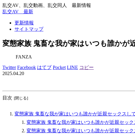
乱交AV、乱交動画、乱交同人 最新情報
乱交AV 最新
更新情報
サイトマップ
変態家族 鬼畜な我が家はいつも誰かが
FANZA
Twitter
Facebook
はてブ
Pocket
LINE
コピー
2025.04.20
目次
変態家族 鬼畜な我が家はいつも誰かが近親セックスして
変態家族 鬼畜な我が家はいつも誰かが近親セック
変態家族 鬼畜な我が家はいつも誰かが近親セック