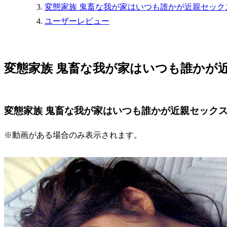
変態家族 鬼畜な我が家はいつも誰かが近親セック
ユーザーレビュー
変態家族 鬼畜な我が家はいつも誰かが
変態家族 鬼畜な我が家はいつも誰かが近親セックス
※動画がある場合のみ表示されます。