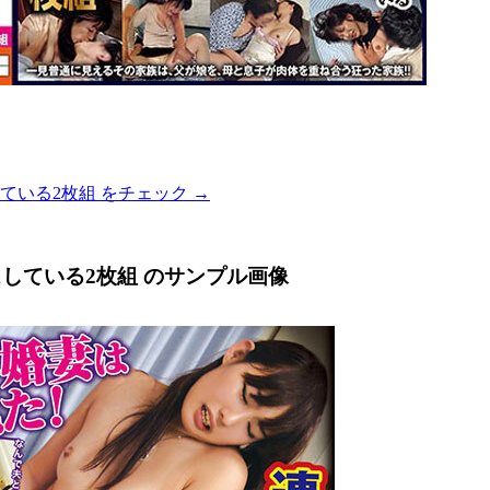
ている2枚組 をチェック →
している2枚組 のサンプル画像