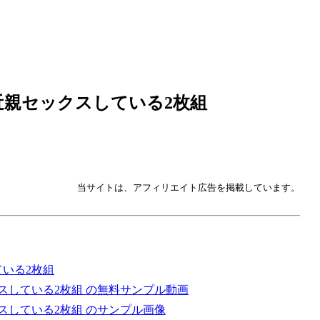
近親セックスしている2枚組
当サイトは、アフィリエイト広告を掲載しています。
いる2枚組
スしている2枚組 の無料サンプル動画
スしている2枚組 のサンプル画像