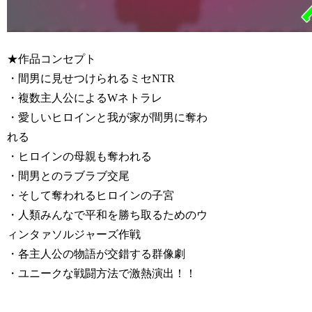
★作品コンセプト
・間男に見せつけられるミセNTR
・複数主人公によるWネトラレ
・愛しいヒロインと我が家が間男に奪わ
れる
・ヒロインの母親も奪われる
・間男とのラブラブ交尾
・そして奪われるヒロインの子宮
・人類みんなで平和を勝ち取るためのウ
ィンタァソルジャーズ作戦
・各主人公の物語が交錯する群像劇
・ユニークな戦闘方法で激熱演出！！