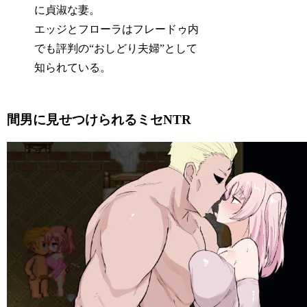
に貞淑な妻。
エッジとフローラはフレードゥ内
でも評判の“おしどり夫婦”として
知られている。
間男に見せつけられるミセNTR