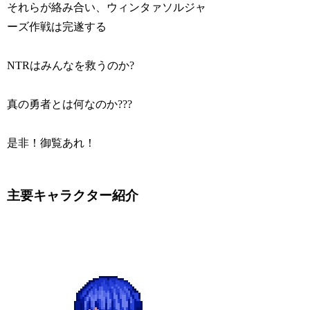
それらが絡み合い、ウィンタァソルジャ
ーズ作戦は完遂する
NTRはみんなを救うのか?
真の勇者とは何なのか???
是非！御覧あれ！
主要キャラクター紹介