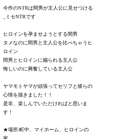
今作のNTRは間男が主人公に見せつける
_ミセNTRです
ヒロインを孕ませようとする間男
タメなのに間男と主人公を比べちゃうヒ
ロイン
間男とヒロインに煽られる主人公
悔しいのに興奮している主人公
ヤマモトヤマが頑張ってセリフと彼らの
心情を描きました！！
是非、楽しんでいただければと思いま
す！
★場所:町中、マイホーム、ヒロインの
家