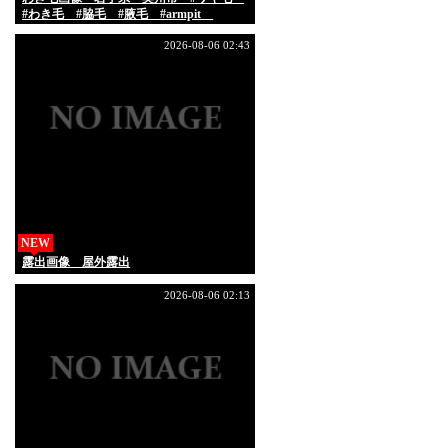
#わき毛 #脇毛 #腋毛 #armpit
#armpithair
2026-08-06 02:43
NEW
露出画像 屋外露出
2026-08-06 02:13