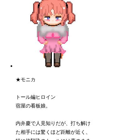
★モニカ
トール編ヒロイン
宿屋の看板娘。
内弁慶で人見知りだが、打ち解け
た相手には驚くほど距離が近く、