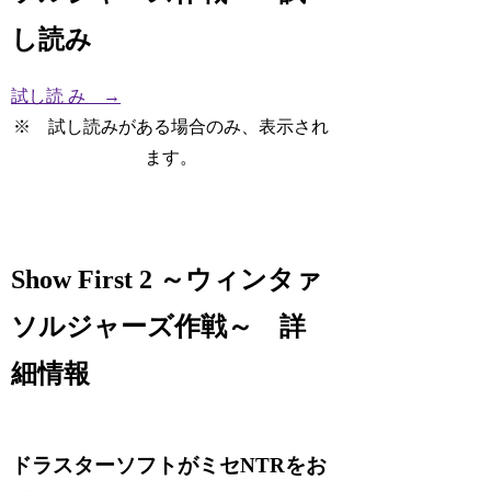
し読み
試し読 み →
※ 試し読みがある場合のみ、表示され
ます。
Show First 2 ～ウィンタァ
ソルジャーズ作戦～ 詳
細情報
ドラスターソフトがミセNTRをお