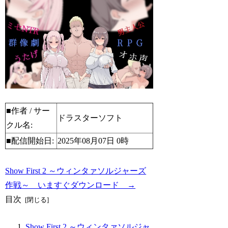
■作者 / サー
ドラスターソフト
クル名:
■配信開始日:
2025年08月07日 0時
Show First 2 ～ウィンタァソルジャーズ
作戦～ いますぐダウンロード →
目次
Show First 2 ～ウィンタァソルジャ