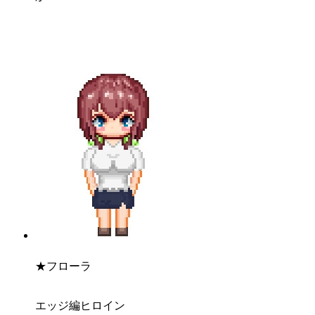
★フローラ
エッジ編ヒロイン