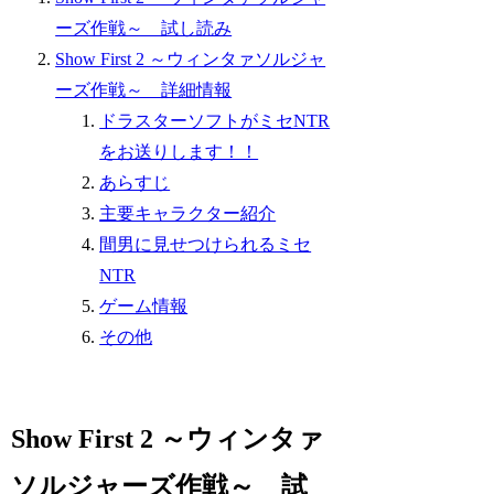
ーズ作戦～ 試し読み
Show First 2 ～ウィンタァソルジャ
ーズ作戦～ 詳細情報
ドラスターソフトがミセNTR
をお送りします！！
あらすじ
主要キャラクター紹介
間男に見せつけられるミセ
NTR
ゲーム情報
その他
Show First 2 ～ウィンタァ
ソルジャーズ作戦～ 試