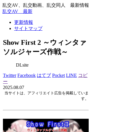
乱交AV、乱交動画、乱交同人 最新情報
乱交AV 最新
更新情報
サイトマップ
Show First 2 ～ウィンタァ
ソルジャーズ作戦～
DLsite
Twitter
Facebook
はてブ
Pocket
LINE
コピ
ー
2025.08.07
当サイトは、アフィリエイト広告を掲載していま
す。