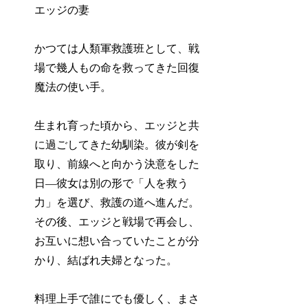
エッジの妻
かつては人類軍救護班として、戦
場で幾人もの命を救ってきた回復
魔法の使い手。
生まれ育った頃から、エッジと共
に過ごしてきた幼馴染。彼が剣を
取り、前線へと向かう決意をした
日—彼女は別の形で「人を救う
力」を選び、救護の道へ進んだ。
その後、エッジと戦場で再会し、
お互いに想い合っていたことが分
かり、結ばれ夫婦となった。
料理上手で誰にでも優しく、まさ