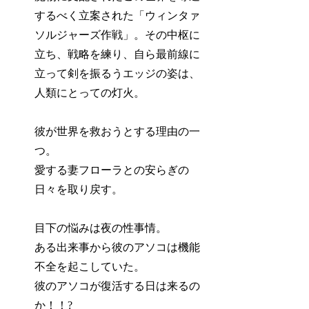
するべく立案された「ウィンタァ
ソルジャーズ作戦」。その中枢に
立ち、戦略を練り、自ら最前線に
立って剣を振るうエッジの姿は、
人類にとっての灯火。
彼が世界を救おうとする理由の一
つ。
愛する妻フローラとの安らぎの
日々を取り戻す。
目下の悩みは夜の性事情。
ある出来事から彼のアソコは機能
不全を起こしていた。
彼のアソコが復活する日は来るの
か！！?