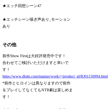
★エッチ回想シーン47
★エッチシーン喘ぎ声あり_モーション
あり
その他
前作Show Firstは大好評発売中です！
合わせてご検討いただけますと幸いで
す！
https://www.dlsite.com/maniax/work/=/product_id/RJ01150994.html
*前作とヒロインは異なりますので前作
をプレイしてなくてもNTR劇は楽しめま
す！