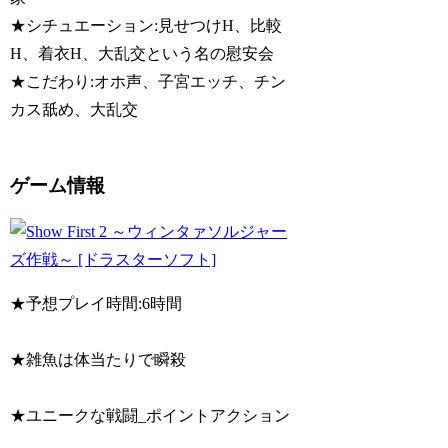
★シチュエーション:見せつけH、比較
H、着衣H、大乱交という名の慰安会
★こだわり:オホ声、子宮エッチ、チン
カス舐め、大乱交
ゲーム情報
★予想プレイ時間:6時間
★雑魚は体当たりで瞬殺
★ユニークな戦闘_ポイントアクション