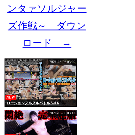
ンタァソルジャー
ズ作戦～ ダウン
ロード →
2026-08-06 03:20
NEW
ローションヌルヌルバトル Vol.6
2026-08-06 03:12