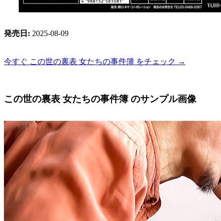
発売日:
2025-08-09
今すぐ この世の裏表 女たちの事件簿 をチェック →
この世の裏表 女たちの事件簿 のサンプル画像